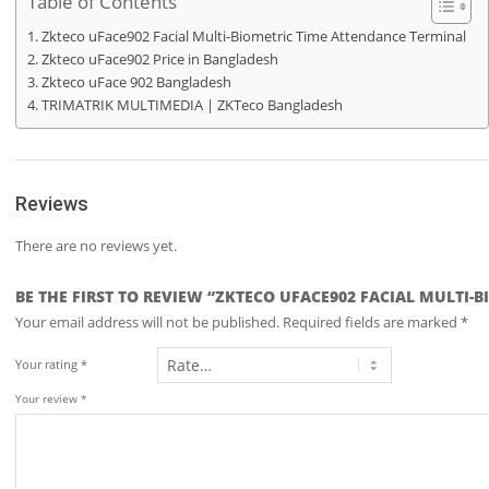
Table of Contents
Zkteco uFace902 Facial Multi-Biometric Time Attendance Terminal
Zkteco uFace902 Price in Bangladesh
Zkteco uFace 902 Bangladesh
TRIMATRIK MULTIMEDIA | ZKTeco Bangladesh
Reviews
There are no reviews yet.
BE THE FIRST TO REVIEW “ZKTECO UFACE902 FACIAL MULTI
Your email address will not be published.
Required fields are marked
*
Your rating
*
Your review
*