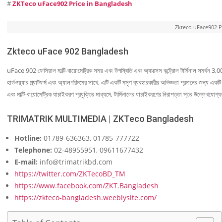
#
ZKTeco uFace902 Price in Bangladesh
Zkteco uFace902 P
Zkteco uFace 902 Bangladesh
uFace 902 ফেসিয়াল মাল্টি-বায়োমেট্রিক সময় এবং উপস্থিতি এবং অ্যাক্সেস কন্ট্রোল টার্মিনাল সমর্থন 3
হার্ডওয়্যার প্ল্যাটফর্ম এবং অ্যালগরিদমের সাথে, এটি একটি মসৃণ ব্যবহারকারীর অভিজ্ঞতা প্রদানের জন্
এবং মাল্টি-বায়োমেট্রিক যাচাইকরণ প্রযুক্তির মাধ্যমে, টার্মিনালের যাচাইকরণের নিরাপত্তা স্তর উল্লেখযোগ
TRIMATRIK MULTIMEDIA | ZKTeco Bangladesh
Hotline:
01789-636363, 01785-777722
Telephone:
02-48955951, 09611677432
E-mail:
info@trimatrikbd.com
https://twitter.com/ZKTecoBD_TM
https://www.facebook.com/ZKT.Bangladesh
https://zkteco-bangladesh.weeblysite.com/