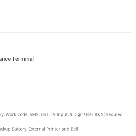
quantity
ance Terminal
y, Work Code, SMS, DST, T9 Input, 9 Digit User ID, Scheduled
kup Battery, External Printer and Bell