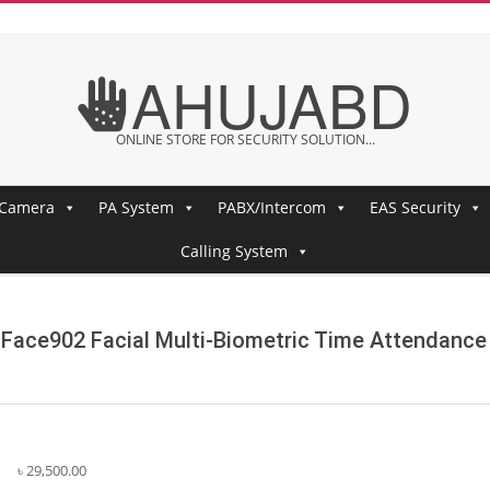
AHUJABD
ONLINE STORE FOR SECURITY SOLUTION...
 Camera
PA System
PABX/Intercom
EAS Security
Calling System
Face902 Facial Multi-Biometric Time Attendance
৳
29,500.00