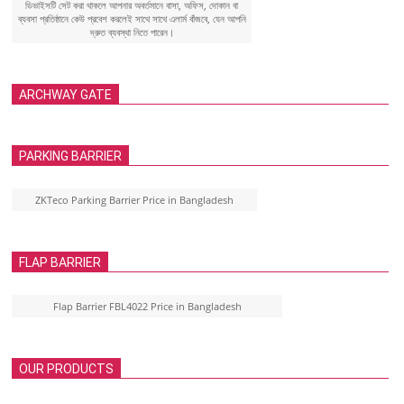
ডিভাইসটি সেট করা থাকলে আপনার অবর্তমানে বাসা, অফিস, দোকান বা
ব্যবসা প্রতিষ্ঠানে কেউ প্রবেশ করলেই সাথে সাথে এলার্ম বাঁজবে, যেন আপনি
দ্রুত ব্যবস্থা নিতে পারেন।
ARCHWAY GATE
PARKING BARRIER
ZKTeco Parking Barrier Price in Bangladesh
FLAP BARRIER
Flap Barrier FBL4022 Price in Bangladesh
OUR PRODUCTS