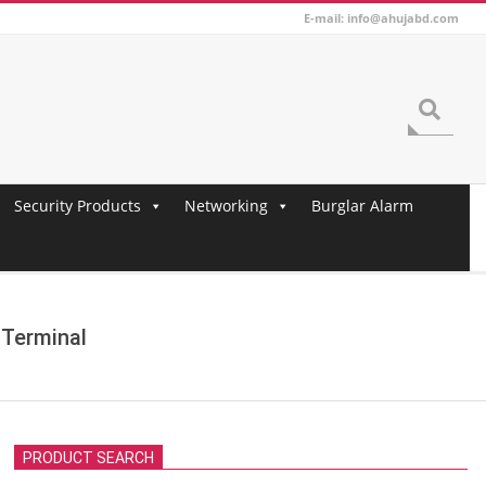
E-mail: info@ahujabd.com
Search
Security Products
Networking
Burglar Alarm
 Terminal
PRODUCT SEARCH