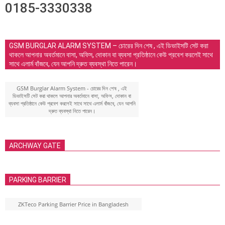
0185-3330338
GSM BURGLAR ALARM SYSTEM – চোরের দিন শেষ , এই ডিভাইসটি সেট করা
থাকলে আপনার অবর্তমানে বাসা, অফিস, দোকান বা ব্যবসা প্রতিষ্ঠানে কেউ প্রবেশ করলেই সাথে
সাথে এলার্ম বাঁজবে, যেন আপনি দ্রুত ব্যবস্থা নিতে পারেন।
GSM Burglar Alarm System - চোরের দিন শেষ , এই
ডিভাইসটি সেট করা থাকলে আপনার অবর্তমানে বাসা, অফিস, দোকান বা
ব্যবসা প্রতিষ্ঠানে কেউ প্রবেশ করলেই সাথে সাথে এলার্ম বাঁজবে, যেন আপনি
দ্রুত ব্যবস্থা নিতে পারেন।
ARCHWAY GATE
PARKING BARRIER
ZKTeco Parking Barrier Price in Bangladesh