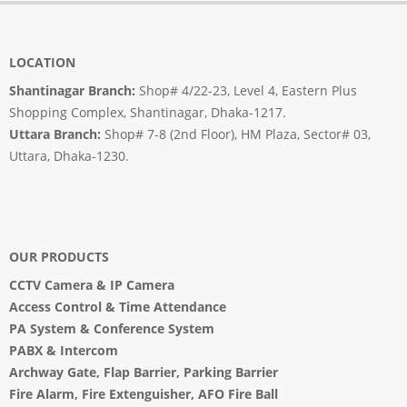
LOCATION
Shantinagar Branch:
Shop# 4/22-23, Level 4, Eastern Plus
Shopping Complex, Shantinagar, Dhaka-1217.
Uttara Branch:
Shop# 7-8 (2nd Floor), HM Plaza, Sector# 03,
Uttara, Dhaka-1230.
OUR PRODUCTS
CCTV Camera
&
IP Camera
Access Control & Time Attendance
PA System
&
Conference System
PABX & Intercom
Archway Gate
,
Flap Barrier
,
Parking Barrier
Fire Alarm, Fire Extenguisher, AFO Fire Ball