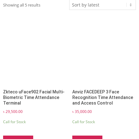
Sorted
Showing all 5 results
by
latest
Zkteco uFace902 Facial Multi-
Anviz FACEDEEP 3 Face
Biometric Time Attendance
Recognition Time Attendance
Terminal
and Access Control
৳
29,500.00
৳
35,000.00
Call for Stock
Call for Stock