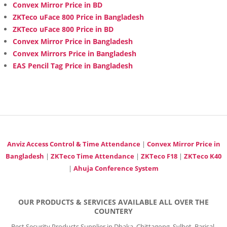
Convex Mirror Price in BD
ZKTeco uFace 800 Price in Bangladesh
ZKTeco uFace 800 Price in BD
Convex Mirror Price in Bangladesh
Convex Mirrors Price in Bangladesh
EAS Pencil Tag Price in Bangladesh
Anviz Access Control & Time Attendance
|
Convex Mirror Price in
Bangladesh
|
ZKTeco Time Attendance
|
ZKTeco F18
|
ZKTeco K40
|
Ahuja Conference System
OUR PRODUCTS & SERVICES AVAILABLE ALL OVER THE
COUNTERY
Best Security Products Supplier in Dhaka, Chittagong, Sylhet, Barisal,