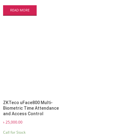
READ MORE
ZKTeco uFace800 Multi-
Biometric Time Attendance
and Access Control
৳
25,000.00
Call for Stock