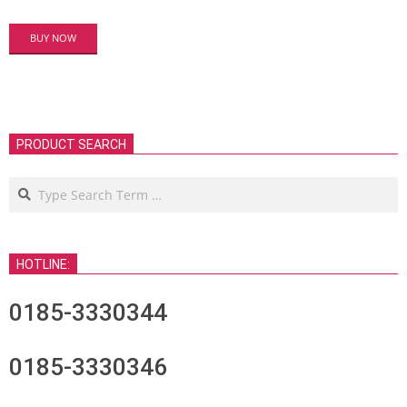
BUY NOW
PRODUCT SEARCH
Search
HOTLINE:
0185-3330344
0185-3330346