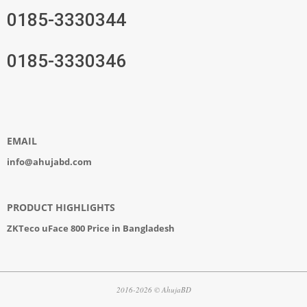
0185-3330344
0185-3330346
EMAIL
info@ahujabd.com
PRODUCT HIGHLIGHTS
ZKTeco uFace 800 Price in Bangladesh
2016-2026 © AhujaBD