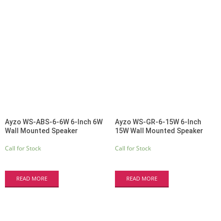
Ayzo WS-ABS-6-6W 6-Inch 6W
Ayzo WS-GR-6-15W 6-Inch
Wall Mounted Speaker
15W Wall Mounted Speaker
Call for Stock
Call for Stock
READ MORE
READ MORE