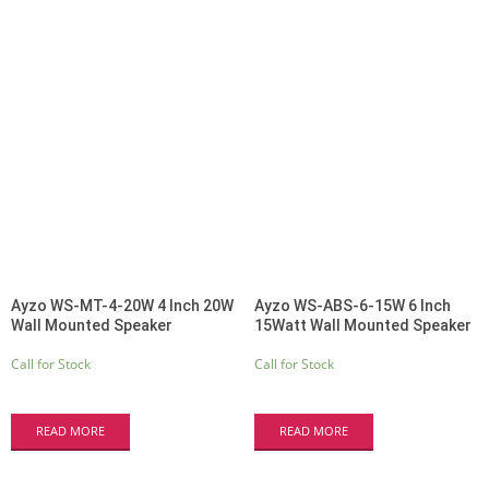
Ayzo WS-MT-4-20W 4 Inch 20W
Ayzo WS-ABS-6-15W 6 Inch
Wall Mounted Speaker
15Watt Wall Mounted Speaker
Call for Stock
Call for Stock
READ MORE
READ MORE