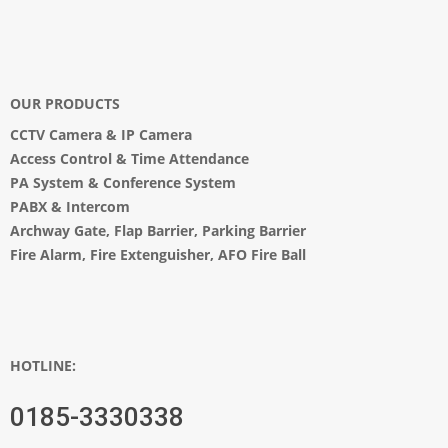
OUR PRODUCTS
CCTV Camera
&
IP Camera
Access Control & Time Attendance
PA System
&
Conference System
PABX & Intercom
Archway Gate
,
Flap Barrier
,
Parking Barrier
Fire Alarm, Fire Extenguisher, AFO Fire Ball
HOTLINE:
0185-3330338