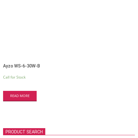
Ayzo WS-6-30W-B
Call for Stock
READ MORE
PRODUCT SEARCH