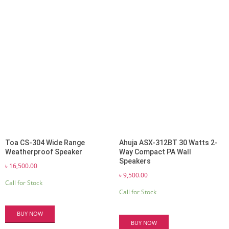
Toa CS-304 Wide Range
Ahuja ASX-312BT 30 Watts 2-
Weatherproof Speaker
Way Compact PA Wall
Speakers
৳
16,500.00
৳
9,500.00
Call for Stock
Call for Stock
BUY NOW
BUY NOW