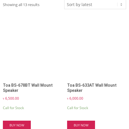
Sorted
Showing all 13 results
by
latest
Toa BS-678BT Wall Mount
Toa BS-633AT Wall Mount
Speaker
Speaker
৳
6,500.00
৳
6,000.00
Call for Stock
Call for Stock
BUY NOW
BUY NOW