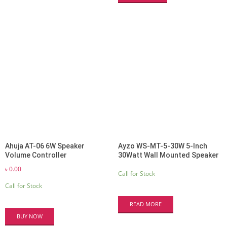
Ahuja AT-06 6W Speaker
Ayzo WS-MT-5-30W 5-Inch
Volume Controller
30Watt Wall Mounted Speaker
৳
0.00
Call for Stock
Call for Stock
READ MORE
BUY NOW