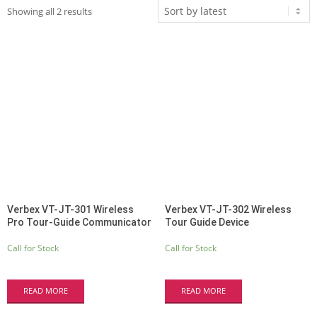
Sorted
Showing all 2 results
by
latest
Verbex VT-JT-301 Wireless
Verbex VT-JT-302 Wireless
Pro Tour-Guide Communicator
Tour Guide Device
Call for Stock
Call for Stock
READ MORE
READ MORE