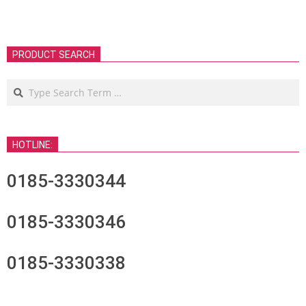
PRODUCT SEARCH
Search
HOTLINE:
0185-3330344
0185-3330346
0185-3330338