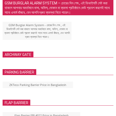
GSM BURGLAR ALARM SYSTEM – চোরের দিন শেষ , এই ডিভাইসটি সেট করা
থাকলে আপনার অবর্তমানে বাসা, অফিস, দোকান বা ব্যবসা প্রতিষ্ঠানে কেউ প্রবেশ করলেই সাথে
সাথে এলার্ম বাঁজবে, যেন আপনি দ্রুত ব্যবস্থা নিতে পারেন।
GSM Burglar Alarm System - চোরের দিন শেষ , এই
ডিভাইসটি সেট করা থাকলে আপনার অবর্তমানে বাসা, অফিস, দোকান বা
ব্যবসা প্রতিষ্ঠানে কেউ প্রবেশ করলেই সাথে সাথে এলার্ম বাঁজবে, যেন আপনি
দ্রুত ব্যবস্থা নিতে পারেন।
ARCHWAY GATE
PARKING BARRIER
ZKTeco Parking Barrier Price in Bangladesh
FLAP BARRIER
Flap Barrier FBL4022 Price in Bangladesh