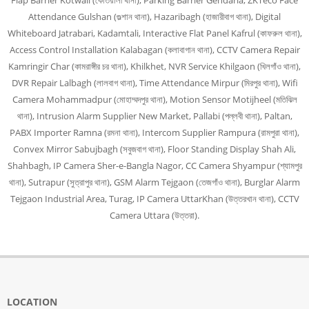
Flap Barrier Kotwali (কোতয়ালী থানা), Parking Barrier Gendaria, ZKTeco Face
Attendance Gulshan (গুল্শান থানা), Hazaribagh (হাজারীবাগ থানা), Digital
Whiteboard Jatrabari, Kadamtali, Interactive Flat Panel Kafrul (কাফরুল থানা),
Access Control Installation Kalabagan (কলাবাগান থানা), CCTV Camera Repair
Kamringir Char (কামরাঙ্গীর চর থানা), Khilkhet, NVR Service Khilgaon (খিলগাঁও থানা),
DVR Repair Lalbagh (লালবাগ থানা), Time Attendance Mirpur (মিরপুর থানা), Wifi
Camera Mohammadpur (মোহাম্মদপুর থানা), Motion Sensor Motijheel (মতিঝিল
থানা), Intrusion Alarm Supplier New Market, Pallabi (পল্লবী থানা), Paltan,
PABX Importer Ramna (রমনা থানা), Intercom Supplier Rampura (রামপুরা থানা),
Convex Mirror Sabujbagh (সবুজবাগ থানা), Floor Standing Display Shah Ali,
Shahbagh, IP Camera Sher-e-Bangla Nagor, CC Camera Shyampur (শ্যামপুর
থানা), Sutrapur (সুত্রাপুর থানা), GSM Alarm Tejgaon (তেজগাঁও থানা), Burglar Alarm
Tejgaon Industrial Area, Turag, IP Camera UttarKhan (উত্তরখান থানা), CCTV
Camera Uttara (উত্তরা).
LOCATION