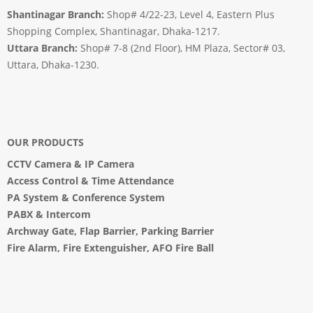
Shantinagar Branch:
Shop# 4/22-23, Level 4, Eastern Plus
Shopping Complex, Shantinagar, Dhaka-1217.
Uttara Branch:
Shop# 7-8 (2nd Floor), HM Plaza, Sector# 03,
Uttara, Dhaka-1230.
OUR PRODUCTS
CCTV Camera
&
IP Camera
Access Control & Time Attendance
PA System
&
Conference System
PABX & Intercom
Archway Gate
,
Flap Barrier
,
Parking Barrier
Fire Alarm, Fire Extenguisher, AFO Fire Ball