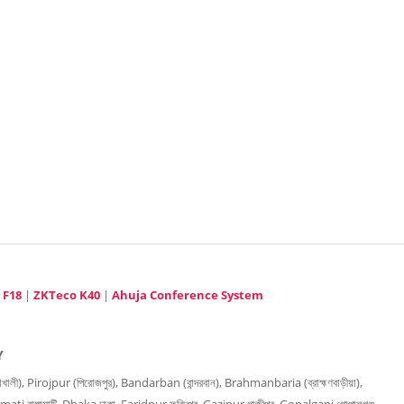
 F18
|
ZKTeco K40
|
Ahuja Conference System
Y
), Pirojpur (পিরোজপুর), Bandarban (বান্দরবান), Brahmanbaria (ব্রাহ্মণবাড়ীয়া),