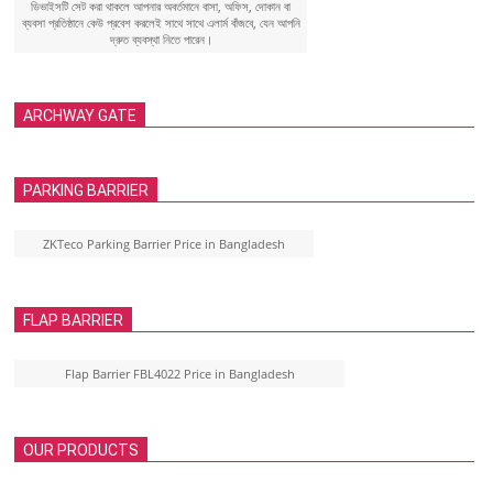
ডিভাইসটি সেট করা থাকলে আপনার অবর্তমানে বাসা, অফিস, দোকান বা
ব্যবসা প্রতিষ্ঠানে কেউ প্রবেশ করলেই সাথে সাথে এলার্ম বাঁজবে, যেন আপনি
দ্রুত ব্যবস্থা নিতে পারেন।
ARCHWAY GATE
PARKING BARRIER
ZKTeco Parking Barrier Price in Bangladesh
FLAP BARRIER
Flap Barrier FBL4022 Price in Bangladesh
OUR PRODUCTS