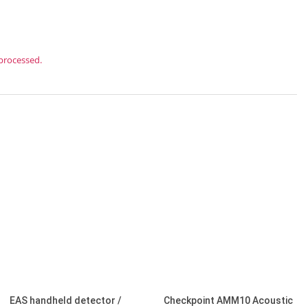
processed.
EAS handheld detector /
Checkpoint AMM10 Acoustic