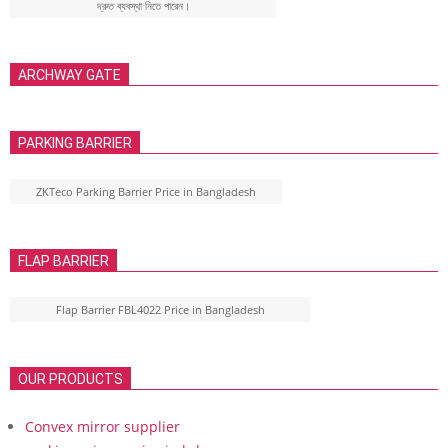
দ্রুত ব্যবস্থা নিতে পারেন।
ARCHWAY GATE
PARKING BARRIER
ZKTeco Parking Barrier Price in Bangladesh
FLAP BARRIER
Flap Barrier FBL4022 Price in Bangladesh
OUR PRODUCTS
Convex mirror supplier