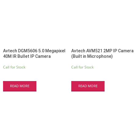
Avtech DGM5606 5.0 Megapixel
Avtech AVM521 2MP IP Camera
40M IR Bullet IP Camera
(Built in Microphone)
Call for Stock
Call for Stock
READ MORE
READ MORE