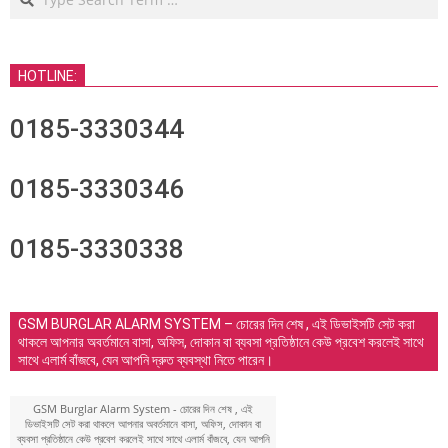
HOTLINE:
0185-3330344
0185-3330346
0185-3330338
GSM BURGLAR ALARM SYSTEM – চোরের দিন শেষ , এই ডিভাইসটি সেট করা
থাকলে আপনার অবর্তমানে বাসা, অফিস, দোকান বা ব্যবসা প্রতিষ্ঠানে কেউ প্রবেশ করলেই সাথে
সাথে এলার্ম বাঁজবে, যেন আপনি দ্রুত ব্যবস্থা নিতে পারেন।
GSM Burglar Alarm System - চোরের দিন শেষ , এই
ডিভাইসটি সেট করা থাকলে আপনার অবর্তমানে বাসা, অফিস, দোকান বা
ব্যবসা প্রতিষ্ঠানে কেউ প্রবেশ করলেই সাথে সাথে এলার্ম বাঁজবে, যেন আপনি