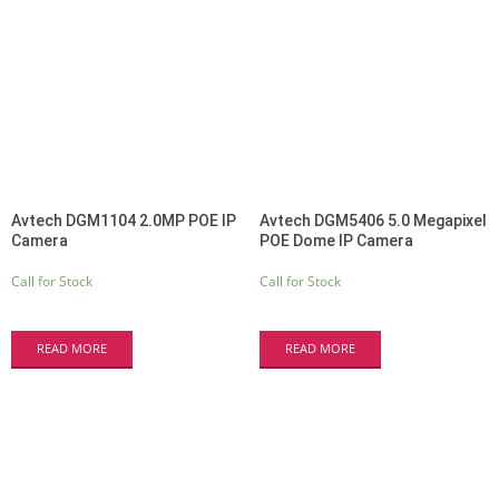
Avtech DGM1104 2.0MP POE IP
Avtech DGM5406 5.0 Megapixel
Camera
POE Dome IP Camera
Call for Stock
Call for Stock
READ MORE
READ MORE