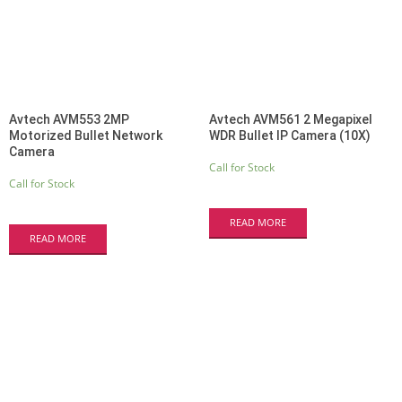
Avtech AVM553 2MP
Avtech AVM561 2 Megapixel
Motorized Bullet Network
WDR Bullet IP Camera (10X)
Camera
Call for Stock
Call for Stock
READ MORE
READ MORE