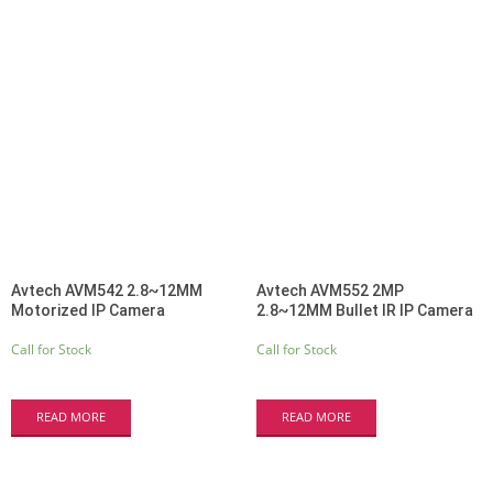
Avtech AVM542 2.8~12MM
Avtech AVM552 2MP
Motorized IP Camera
2.8~12MM Bullet IR IP Camera
Call for Stock
Call for Stock
READ MORE
READ MORE