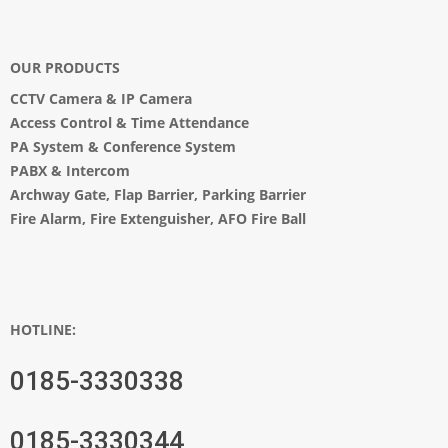
OUR PRODUCTS
CCTV Camera
&
IP Camera
Access Control & Time Attendance
PA System
&
Conference System
PABX & Intercom
Archway Gate
,
Flap Barrier
,
Parking Barrier
Fire Alarm, Fire Extenguisher, AFO Fire Ball
HOTLINE:
0185-3330338
0185-3330344