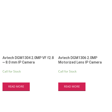
Avtech DGM1304 2.0MP VF f2.8
Avtech DGM1306 2.0MP
~ 8.0 mm IP Camera
Motorized Lens IP Camera
Call for Stock
Call for Stock
READ MORE
READ MORE