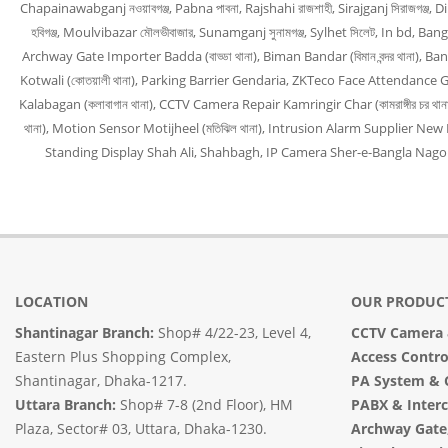
Chapainawabganj নওয়াবগঞ্জ, Pabna পাবনা, Rajshahi রাজশাহী, Sirajganj সিরাজগঞ্জ, 
হবিগঞ্জ, Moulvibazar মৌলভীবাজার, Sunamganj সুনামগঞ্জ, Sylhet সিলেট, In bd
Archway Gate Importer Badda (বাড্ডা থানা), Biman Bandar (বিমান বন্দর থানা), B
Kotwali (কোতয়ালী থানা), Parking Barrier Gendaria, ZKTeco Face Attendance Guls
Kalabagan (কলাবাগান থানা), CCTV Camera Repair Kamringir Char (কামরাঙ্গীর চর থা
থানা), Motion Sensor Motijheel (মতিঝিল থানা), Intrusion Alarm Supplier New M
Standing Display Shah Ali, Shahbagh, IP Camera Sher-e-Bangla Nagor, CC
LOCATION
OUR PRODUC
Shantinagar Branch:
Shop# 4/22-23, Level 4,
CCTV Camera
Eastern Plus Shopping Complex,
Access Contr
Shantinagar, Dhaka-1217.
PA System
&
Uttara Branch:
Shop# 7-8 (2nd Floor), HM
PABX & Inter
Plaza, Sector# 03, Uttara, Dhaka-1230.
Archway Gate