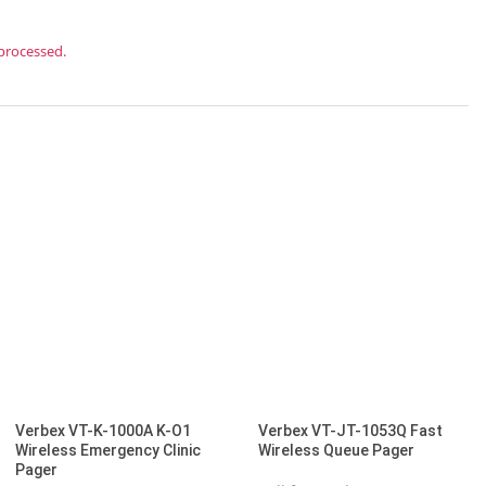
processed.
Verbex VT-K-1000A K-O1
Verbex VT-JT-1053Q Fast
Wireless Emergency Clinic
Wireless Queue Pager
Pager