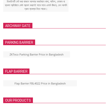
ডিভাইসটি সেট করা থাকলে আপনার অবর্তমানে বাসা, অফিস, দোকান বা
ব্যবসা প্রতিষ্ঠানে কেউ প্রবেশ করলেই সাথে সাথে এলার্ম বাঁজবে, যেন আপনি
দ্রুত ব্যবস্থা নিতে পারেন।
ARCHWAY GATE
PARKING BARRIER
ZKTeco Parking Barrier Price in Bangladesh
FLAP BARRIER
Flap Barrier FBL4022 Price in Bangladesh
OUR PRODUCTS