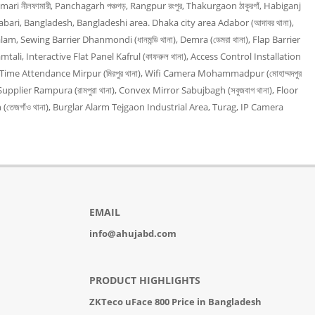
amari নীলফামারী, Panchagarh পঞ্চগড়, Rangpur রংপুর, Thakurgaon ঠাকুরগাঁ, Habiganj
rabari, Bangladesh, Bangladeshi area. Dhaka city area Adabor (আদাবর থানা),
am, Sewing Barrier Dhanmondi (ধানমন্ডি থানা), Demra (ডেমরা থানা), Flap Barrier
mtali, Interactive Flat Panel Kafrul (কাফরুল থানা), Access Control Installation
না), Time Attendance Mirpur (মিরপুর থানা), Wifi Camera Mohammadpur (মোহাম্মদপুর
upplier Rampura (রামপুরা থানা), Convex Mirror Sabujbagh (সবুজবাগ থানা), Floor
(তেজগাঁও থানা), Burglar Alarm Tejgaon Industrial Area, Turag, IP Camera
EMAIL
info@ahujabd.com
PRODUCT HIGHLIGHTS
ZKTeco uFace 800 Price in Bangladesh