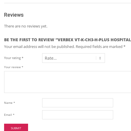
Reviews
There are no reviews yet.
BE THE FIRST TO REVIEW “VERBEX VT-K-CH3-H-PLUS HOSPITA
Your email address will not be published.
Required fields are marked
*
Your rating
*
Your review
*
Name
*
Email
*