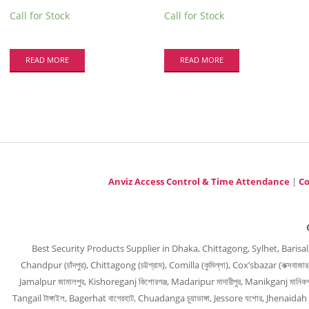
Call for Stock
Call for Stock
READ MORE
READ MORE
Anviz Access Control & Time Attendance
|
Co
Best Security Products Supplier in Dhaka, Chittagong, Sylhet, Barisal, Barguna
Chandpur (চাঁদপুর), Chittagong (চট্টগ্রাম), Comilla (কুমিল্লা), Cox’sbazar (কক্সবাজ
Jamalpur জামালপুর, Kishoreganj কিশোরগঞ্জ, Madaripur মাদারীপুর, Manikganj মানিকগঞ্
Tangail টাঙ্গাইল, Bagerhat বাগেরহাট, Chuadanga চুয়াডাঙ্গা, Jessore যশোর, Jhenaidah 