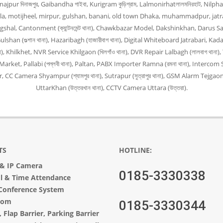
Dinajpur দিনাজপুর, Gaibandha গাইবা, Kurigram কুড়িগ্রাম, Lalmonirhatলালমনিরহাট, Nilph
, Bangla, motijheel, mirpur, gulshan, banani, old town Dhaka, muhammadpur, jat
angshal, Cantonment (ক্যান্টনমেন্ট থানা), Chawkbazar Model, Dakshinkhan, Darus Sal
han (গুল্শান থানা), Hazaribagh (হাজারীবাগ থানা), Digital Whiteboard Jatrabari, Kada
না), Khilkhet, NVR Service Khilgaon (খিলগাঁও থানা), DVR Repair Lalbagh (লালবাগ থা
arket, Pallabi (পল্লবী থানা), Paltan, PABX Importer Ramna (রমনা থানা), Intercom S
 Camera Shyampur (শ্যামপুর থানা), Sutrapur (সুত্রাপুর থানা), GSM Alarm Tejgaon 
UttarKhan (উত্তরখান থানা), CCTV Camera Uttara (উত্তরা).
TS
HOTLINE:
&
IP Camera
0185-3330338
ol & Time Attendance
Conference System
com
0185-3330344
,
Flap Barrier
,
Parking Barrier