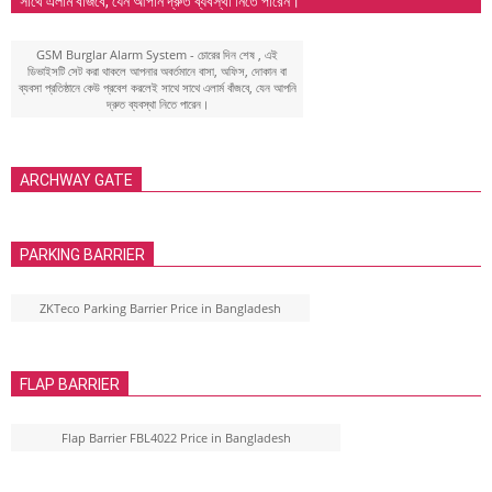
সাথে এলার্ম বাঁজবে, যেন আপনি দ্রুত ব্যবস্থা নিতে পারেন।
GSM Burglar Alarm System - চোরের দিন শেষ , এই
ডিভাইসটি সেট করা থাকলে আপনার অবর্তমানে বাসা, অফিস, দোকান বা
ব্যবসা প্রতিষ্ঠানে কেউ প্রবেশ করলেই সাথে সাথে এলার্ম বাঁজবে, যেন আপনি
দ্রুত ব্যবস্থা নিতে পারেন।
ARCHWAY GATE
PARKING BARRIER
ZKTeco Parking Barrier Price in Bangladesh
FLAP BARRIER
Flap Barrier FBL4022 Price in Bangladesh