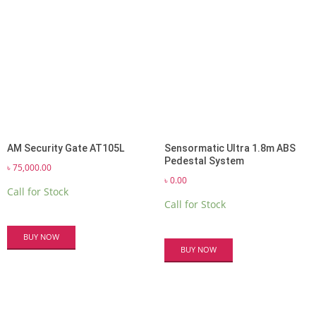
AM Security Gate AT105L
Sensormatic Ultra 1.8m ABS
Pedestal System
৳
75,000.00
৳
0.00
Call for Stock
Call for Stock
BUY NOW
BUY NOW