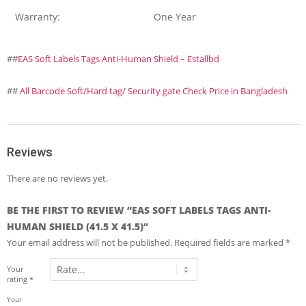
Warranty:
One Year
##
EAS Soft Labels Tags Anti-Human Shield – Estallbd
##
All Barcode Soft/Hard tag/ Security gate Check Price in Bangladesh
Reviews
There are no reviews yet.
BE THE FIRST TO REVIEW “EAS SOFT LABELS TAGS ANTI-
HUMAN SHIELD (41.5 X 41.5)”
Your email address will not be published.
Required fields are marked
*
Your
rating
*
Your