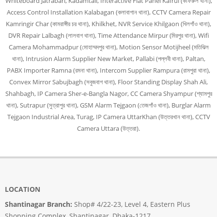
Whiteboard Jatrabari, Kadamtali, Interactive Flat Panel Kafrul (কাফরুল থানা),
Access Control Installation Kalabagan (কলাবাগান থানা), CCTV Camera Repair
Kamringir Char (কামরাঙ্গীর চর থানা), Khilkhet, NVR Service Khilgaon (খিলগাঁও থানা),
DVR Repair Lalbagh (লালবাগ থানা), Time Attendance Mirpur (মিরপুর থানা), Wifi
Camera Mohammadpur (মোহাম্মদপুর থানা), Motion Sensor Motijheel (মতিঝিল
থানা), Intrusion Alarm Supplier New Market, Pallabi (পল্লবী থানা), Paltan,
PABX Importer Ramna (রমনা থানা), Intercom Supplier Rampura (রামপুরা থানা),
Convex Mirror Sabujbagh (সবুজবাগ থানা), Floor Standing Display Shah Ali,
Shahbagh, IP Camera Sher-e-Bangla Nagor, CC Camera Shyampur (শ্যামপুর
থানা), Sutrapur (সুত্রাপুর থানা), GSM Alarm Tejgaon (তেজগাঁও থানা), Burglar Alarm
Tejgaon Industrial Area, Turag, IP Camera UttarKhan (উত্তরখান থানা), CCTV
Camera Uttara (উত্তরা).
LOCATION
Shantinagar Branch:
Shop# 4/22-23, Level 4, Eastern Plus
Shopping Complex, Shantinagar, Dhaka-1217.