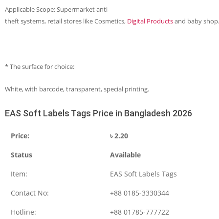
Applicable Scope: Supermarket anti-
theft systems, retail stores like Cosmetics,
Digital Products
and baby shop
* The surface for choice:
White, with barcode, transparent, special printing.
EAS Soft Labels Tags Price in Bangladesh 2026
Price:
৳
2.20
Status
Available
Item:
EAS Soft Labels Tags
Contact No:
+88 0185-3330344
Hotline:
+88 01785-777722