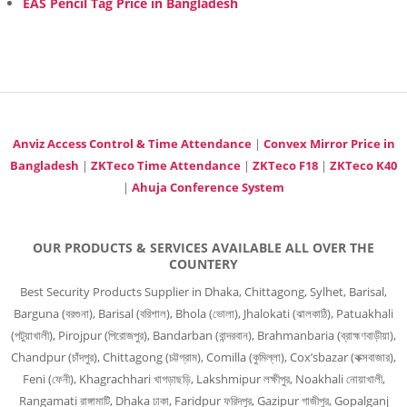
EAS Pencil Tag Price in Bangladesh
Anviz Access Control & Time Attendance
|
Convex Mirror Price in
Bangladesh
|
ZKTeco Time Attendance
|
ZKTeco F18
|
ZKTeco K40
|
Ahuja Conference System
OUR PRODUCTS & SERVICES AVAILABLE ALL OVER THE
COUNTERY
Best Security Products Supplier in Dhaka, Chittagong, Sylhet, Barisal,
Barguna (বরগুনা), Barisal (বরিশাল), Bhola (ভোলা), Jhalokati (ঝালকাঠি), Patuakhali
(পটুয়াখালী), Pirojpur (পিরোজপুর), Bandarban (বান্দরবান), Brahmanbaria (ব্রাহ্মণবাড়ীয়া),
Chandpur (চাঁদপুর), Chittagong (চট্টগ্রাম), Comilla (কুমিল্লা), Cox’sbazar (কক্সবাজার),
Feni (ফেনী), Khagrachhari খাগড়াছড়ি, Lakshmipur লক্ষীপুর, Noakhali নোয়াখালী,
Rangamati রাঙ্গামাটি, Dhaka ঢাকা, Faridpur ফরিদপুর, Gazipur গাজীপুর, Gopalganj