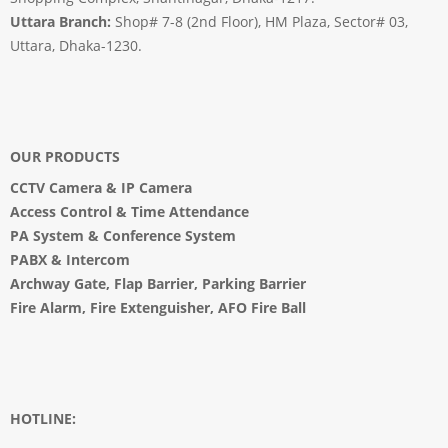
Uttara Branch:
Shop# 7-8 (2nd Floor), HM Plaza, Sector# 03,
Uttara, Dhaka-1230.
OUR PRODUCTS
CCTV Camera
&
IP Camera
Access Control & Time Attendance
PA System
&
Conference System
PABX & Intercom
Archway Gate
,
Flap Barrier
,
Parking Barrier
Fire Alarm, Fire Extenguisher, AFO Fire Ball
HOTLINE: