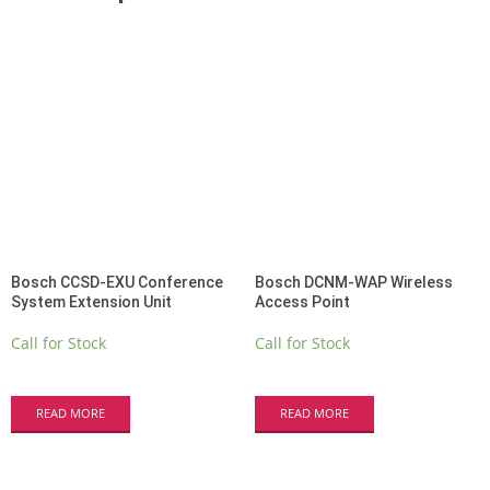
Bosch CCSD-EXU Conference
Bosch DCNM-WAP Wireless
System Extension Unit
Access Point
Call for Stock
Call for Stock
READ MORE
READ MORE