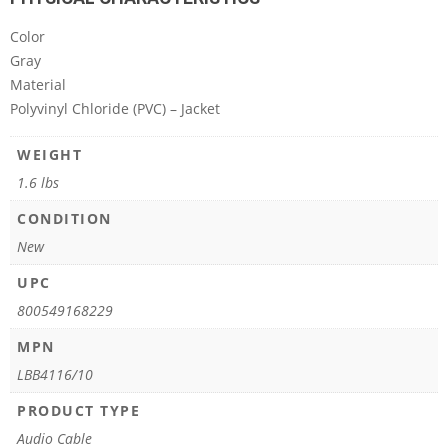
Color
Gray
Material
Polyvinyl Chloride (PVC) – Jacket
WEIGHT
1.6 lbs
CONDITION
New
UPC
800549168229
MPN
LBB4116/10
PRODUCT TYPE
Audio Cable