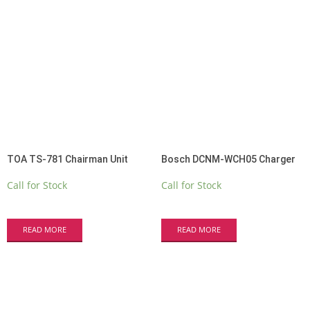
TOA TS-781 Chairman Unit
Bosch DCNM-WCH05 Charger
Call for Stock
Call for Stock
READ MORE
READ MORE