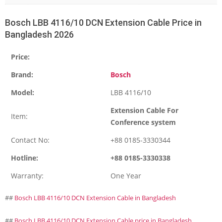
Bosch LBB 4116/10 DCN Extension Cable Price in
Bangladesh 2026
Price:
Brand:
Bosch
Model:
LBB 4116/10
Extension Cable For
Item:
Conference system
Contact No:
+88 0185-3330344
Hotline:
+88 0185-3330338
Warranty:
One Year
##
Bosch LBB 4116/10 DCN Extension Cable in Bangladesh
##
Bosch LBB 4116/10 DCN Extension Cable price in Bangladesh