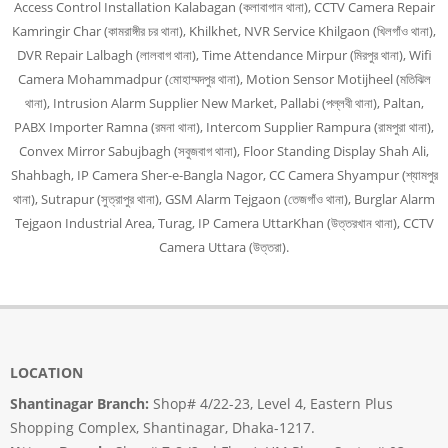
Access Control Installation Kalabagan (কলাবাগান থানা), CCTV Camera Repair
Kamringir Char (কামরাঙ্গীর চর থানা), Khilkhet, NVR Service Khilgaon (খিলগাঁও থানা),
DVR Repair Lalbagh (লালবাগ থানা), Time Attendance Mirpur (মিরপুর থানা), Wifi
Camera Mohammadpur (মোহাম্মদপুর থানা), Motion Sensor Motijheel (মতিঝিল
থানা), Intrusion Alarm Supplier New Market, Pallabi (পল্লবী থানা), Paltan,
PABX Importer Ramna (রমনা থানা), Intercom Supplier Rampura (রামপুরা থানা),
Convex Mirror Sabujbagh (সবুজবাগ থানা), Floor Standing Display Shah Ali,
Shahbagh, IP Camera Sher-e-Bangla Nagor, CC Camera Shyampur (শ্যামপুর
থানা), Sutrapur (সুত্রাপুর থানা), GSM Alarm Tejgaon (তেজগাঁও থানা), Burglar Alarm
Tejgaon Industrial Area, Turag, IP Camera UttarKhan (উত্তরখান থানা), CCTV
Camera Uttara (উত্তরা).
LOCATION
Shantinagar Branch:
Shop# 4/22-23, Level 4, Eastern Plus
Shopping Complex, Shantinagar, Dhaka-1217.