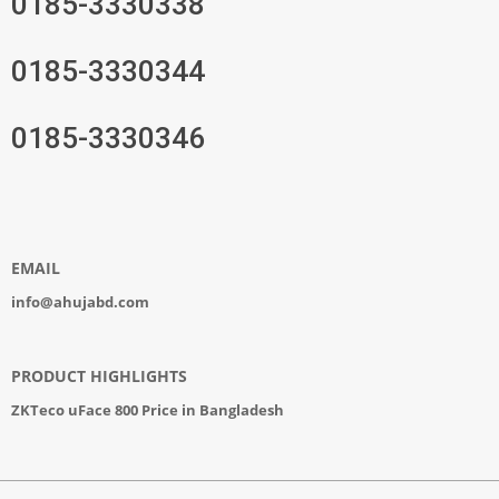
0185-3330338
0185-3330344
0185-3330346
EMAIL
info@ahujabd.com
PRODUCT HIGHLIGHTS
ZKTeco uFace 800 Price in Bangladesh