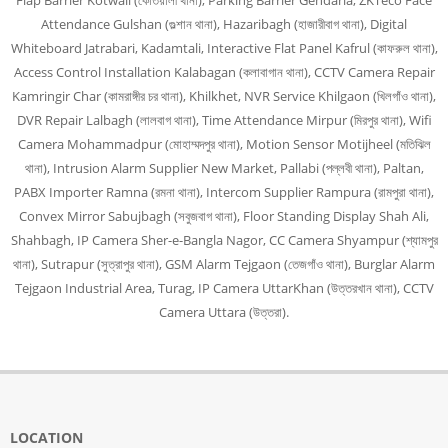
Flap Barrier Kotwali (কোতয়ালী থানা), Parking Barrier Gendaria, ZKTeco Face
Attendance Gulshan (গুল্শান থানা), Hazaribagh (হাজারীবাগ থানা), Digital
Whiteboard Jatrabari, Kadamtali, Interactive Flat Panel Kafrul (কাফরুল থানা),
Access Control Installation Kalabagan (কলাবাগান থানা), CCTV Camera Repair
Kamringir Char (কামরাঙ্গীর চর থানা), Khilkhet, NVR Service Khilgaon (খিলগাঁও থানা),
DVR Repair Lalbagh (লালবাগ থানা), Time Attendance Mirpur (মিরপুর থানা), Wifi
Camera Mohammadpur (মোহাম্মদপুর থানা), Motion Sensor Motijheel (মতিঝিল
থানা), Intrusion Alarm Supplier New Market, Pallabi (পল্লবী থানা), Paltan,
PABX Importer Ramna (রমনা থানা), Intercom Supplier Rampura (রামপুরা থানা),
Convex Mirror Sabujbagh (সবুজবাগ থানা), Floor Standing Display Shah Ali,
Shahbagh, IP Camera Sher-e-Bangla Nagor, CC Camera Shyampur (শ্যামপুর
থানা), Sutrapur (সুত্রাপুর থানা), GSM Alarm Tejgaon (তেজগাঁও থানা), Burglar Alarm
Tejgaon Industrial Area, Turag, IP Camera UttarKhan (উত্তরখান থানা), CCTV
Camera Uttara (উত্তরা).
LOCATION