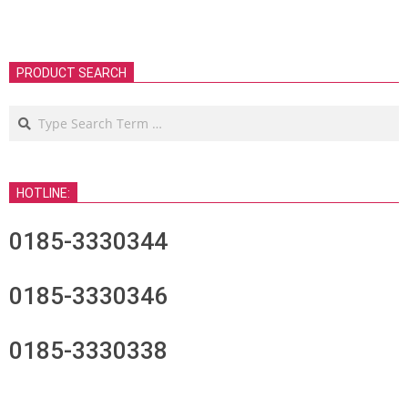
PRODUCT SEARCH
Search
HOTLINE:
0185-3330344
0185-3330346
0185-3330338