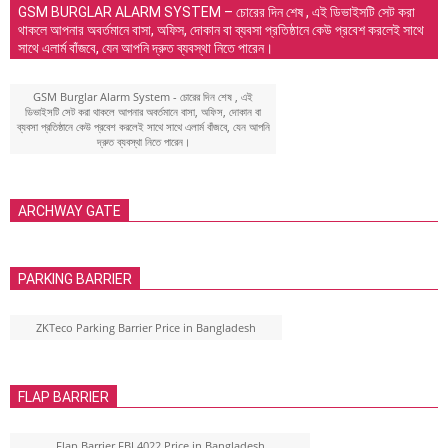
GSM BURGLAR ALARM SYSTEM – চোরের দিন শেষ , এই ডিভাইসটি সেট করা
থাকলে আপনার অবর্তমানে বাসা, অফিস, দোকান বা ব্যবসা প্রতিষ্ঠানে কেউ প্রবেশ করলেই সাথে
সাথে এলার্ম বাঁজবে, যেন আপনি দ্রুত ব্যবস্থা নিতে পারেন।
GSM Burglar Alarm System - চোরের দিন শেষ , এই
ডিভাইসটি সেট করা থাকলে আপনার অবর্তমানে বাসা, অফিস, দোকান বা
ব্যবসা প্রতিষ্ঠানে কেউ প্রবেশ করলেই সাথে সাথে এলার্ম বাঁজবে, যেন আপনি
দ্রুত ব্যবস্থা নিতে পারেন।
ARCHWAY GATE
PARKING BARRIER
ZKTeco Parking Barrier Price in Bangladesh
FLAP BARRIER
Flap Barrier FBL4022 Price in Bangladesh