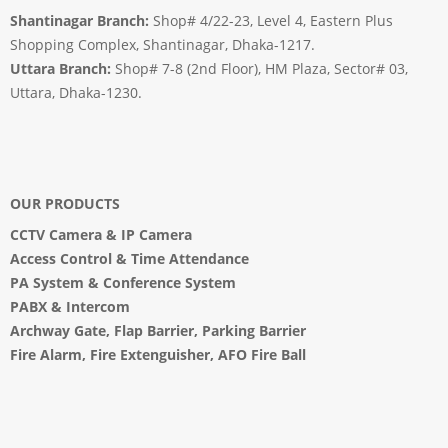
Shantinagar Branch:
Shop# 4/22-23, Level 4, Eastern Plus
Shopping Complex, Shantinagar, Dhaka-1217.
Uttara Branch:
Shop# 7-8 (2nd Floor), HM Plaza, Sector# 03,
Uttara, Dhaka-1230.
OUR PRODUCTS
CCTV Camera
&
IP Camera
Access Control & Time Attendance
PA System
&
Conference System
PABX & Intercom
Archway Gate
,
Flap Barrier
,
Parking Barrier
Fire Alarm, Fire Extenguisher, AFO Fire Ball