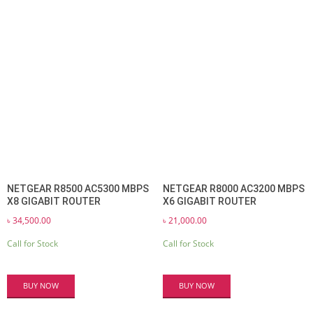
NETGEAR R8500 AC5300 MBPS
NETGEAR R8000 AC3200 MBPS
X8 GIGABIT ROUTER
X6 GIGABIT ROUTER
৳
34,500.00
৳
21,000.00
Call for Stock
Call for Stock
BUY NOW
BUY NOW