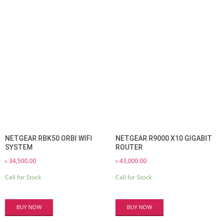
NETGEAR RBK50 ORBI WIFI
NETGEAR R9000 X10 GIGABIT
SYSTEM
ROUTER
৳
34,500.00
৳
43,000.00
Call for Stock
Call for Stock
BUY NOW
BUY NOW