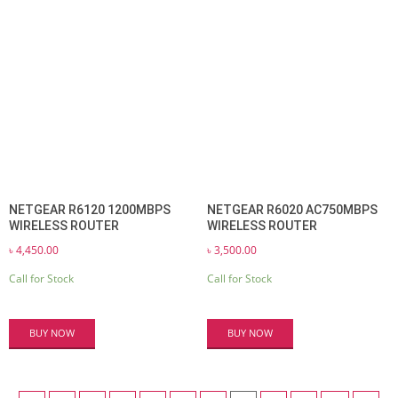
NETGEAR R6120 1200MBPS
NETGEAR R6020 AC750MBPS
WIRELESS ROUTER
WIRELESS ROUTER
৳
4,450.00
৳
3,500.00
Call for Stock
Call for Stock
BUY NOW
BUY NOW