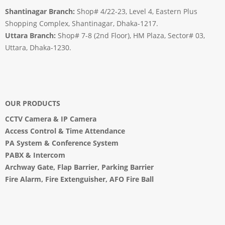
Shantinagar Branch:
Shop# 4/22-23, Level 4, Eastern Plus
Shopping Complex, Shantinagar, Dhaka-1217.
Uttara Branch:
Shop# 7-8 (2nd Floor), HM Plaza, Sector# 03,
Uttara, Dhaka-1230.
OUR PRODUCTS
CCTV Camera
&
IP Camera
Access Control & Time Attendance
PA System
&
Conference System
PABX & Intercom
Archway Gate
,
Flap Barrier
,
Parking Barrier
Fire Alarm, Fire Extenguisher, AFO Fire Ball