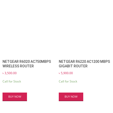
NETGEAR R6020 AC750MBPS
NETGEAR R6220 AC1200 MBPS
WIRELESS ROUTER
GIGABIT ROUTER
৳
3,500.00
৳
5,900.00
Call for Stock
Call for Stock
BUY NOW
BUY NOW