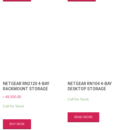
NETGEAR RN2120 4-BAY
NETGEAR RN104 4-BAY
RACKMOUNT STORAGE
DESKTOP STORAGE
৳
49,500.00
Call for Stock
Call for Stock
READ MORE
BUY NOW