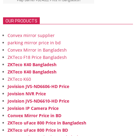
OUR PRODUCTS
Convex mirror supplier
parking mirror price in bd
Convex Mirror in Bangladesh
ZKTeco F18 Price Bangladesh
ZKTeco K40 Bangladesh
ZKTeco K40 Bangladesh
ZKTeco K60
Jovision JVS-ND6606-HD Price
Jovision NVR Price
Jovision JVS-ND6610-HD Price
Jovision IP Camera Price
Convex Mirror Price in BD
ZKTeco uFace 800 Price in Bangladesh
ZKTeco uFace 800 Price in BD