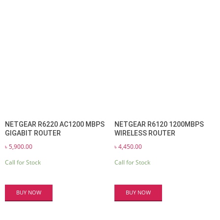
NETGEAR R6220 AC1200 MBPS
NETGEAR R6120 1200MBPS
GIGABIT ROUTER
WIRELESS ROUTER
৳
5,900.00
৳
4,450.00
Call for Stock
Call for Stock
BUY NOW
BUY NOW