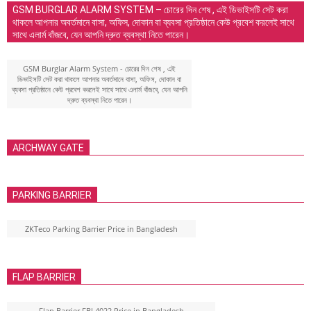
GSM BURGLAR ALARM SYSTEM – চোরের দিন শেষ , এই ডিভাইসটি সেট করা
থাকলে আপনার অবর্তমানে বাসা, অফিস, দোকান বা ব্যবসা প্রতিষ্ঠানে কেউ প্রবেশ করলেই সাথে
সাথে এলার্ম বাঁজবে, যেন আপনি দ্রুত ব্যবস্থা নিতে পারেন।
GSM Burglar Alarm System - চোরের দিন শেষ , এই
ডিভাইসটি সেট করা থাকলে আপনার অবর্তমানে বাসা, অফিস, দোকান বা
ব্যবসা প্রতিষ্ঠানে কেউ প্রবেশ করলেই সাথে সাথে এলার্ম বাঁজবে, যেন আপনি
দ্রুত ব্যবস্থা নিতে পারেন।
ARCHWAY GATE
PARKING BARRIER
ZKTeco Parking Barrier Price in Bangladesh
FLAP BARRIER
Flap Barrier FBL4022 Price in Bangladesh