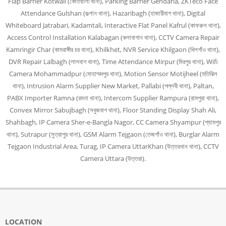
Flap Barrier Kotwali (কোতয়ালী থানা), Parking Barrier Gendaria, ZKTeco Face
Attendance Gulshan (গুল্শান থানা), Hazaribagh (হাজারীবাগ থানা), Digital
Whiteboard Jatrabari, Kadamtali, Interactive Flat Panel Kafrul (কাফরুল থানা),
Access Control Installation Kalabagan (কলাবাগান থানা), CCTV Camera Repair
Kamringir Char (কামরাঙ্গীর চর থানা), Khilkhet, NVR Service Khilgaon (খিলগাঁও থানা),
DVR Repair Lalbagh (লালবাগ থানা), Time Attendance Mirpur (মিরপুর থানা), Wifi
Camera Mohammadpur (মোহাম্মদপুর থানা), Motion Sensor Motijheel (মতিঝিল
থানা), Intrusion Alarm Supplier New Market, Pallabi (পল্লবী থানা), Paltan,
PABX Importer Ramna (রমনা থানা), Intercom Supplier Rampura (রামপুরা থানা),
Convex Mirror Sabujbagh (সবুজবাগ থানা), Floor Standing Display Shah Ali,
Shahbagh, IP Camera Sher-e-Bangla Nagor, CC Camera Shyampur (শ্যামপুর
থানা), Sutrapur (সুত্রাপুর থানা), GSM Alarm Tejgaon (তেজগাঁও থানা), Burglar Alarm
Tejgaon Industrial Area, Turag, IP Camera UttarKhan (উত্তরখান থানা), CCTV
Camera Uttara (উত্তরা).
LOCATION