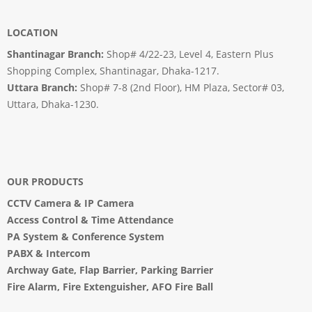
LOCATION
Shantinagar Branch:
Shop# 4/22-23, Level 4, Eastern Plus
Shopping Complex, Shantinagar, Dhaka-1217.
Uttara Branch:
Shop# 7-8 (2nd Floor), HM Plaza, Sector# 03,
Uttara, Dhaka-1230.
OUR PRODUCTS
CCTV Camera
&
IP Camera
Access Control & Time Attendance
PA System
&
Conference System
PABX & Intercom
Archway Gate
,
Flap Barrier
,
Parking Barrier
Fire Alarm, Fire Extenguisher, AFO Fire Ball