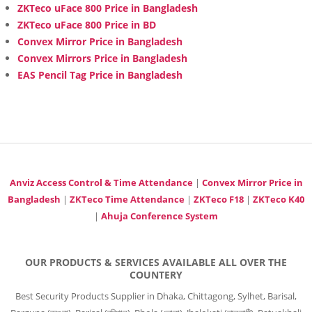
ZKTeco uFace 800 Price in Bangladesh
ZKTeco uFace 800 Price in BD
Convex Mirror Price in Bangladesh
Convex Mirrors Price in Bangladesh
EAS Pencil Tag Price in Bangladesh
Anviz Access Control & Time Attendance
|
Convex Mirror Price in
Bangladesh
|
ZKTeco Time Attendance
|
ZKTeco F18
|
ZKTeco K40
|
Ahuja Conference System
OUR PRODUCTS & SERVICES AVAILABLE ALL OVER THE
COUNTERY
Best Security Products Supplier in Dhaka, Chittagong, Sylhet, Barisal,