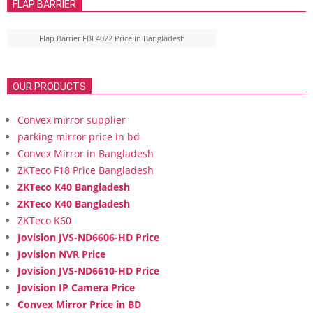
FLAP BARRIER
Flap Barrier FBL4022 Price in Bangladesh
OUR PRODUCTS
Convex mirror supplier
parking mirror price in bd
Convex Mirror in Bangladesh
ZKTeco F18 Price Bangladesh
ZKTeco K40 Bangladesh
ZKTeco K40 Bangladesh
ZKTeco K60
Jovision JVS-ND6606-HD Price
Jovision NVR Price
Jovision JVS-ND6610-HD Price
Jovision IP Camera Price
Convex Mirror Price in BD