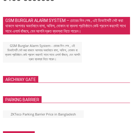
GSM BURGLAR ALARM SYSTEM – চোরের দিন শেষ , এই ডিভাইসটি সেট করা
থাকলে আপনার অবর্তমানে বাসা, অফিস, দোকান বা ব্যবসা প্রতিষ্ঠানে কেউ প্রবেশ করলেই সাথে
সাথে এলার্ম বাঁজবে, যেন আপনি দ্রুত ব্যবস্থা নিতে পারেন।
GSM Burglar Alarm System - চোরের দিন শেষ , এই
ডিভাইসটি সেট করা থাকলে আপনার অবর্তমানে বাসা, অফিস, দোকান বা
ব্যবসা প্রতিষ্ঠানে কেউ প্রবেশ করলেই সাথে সাথে এলার্ম বাঁজবে, যেন আপনি
দ্রুত ব্যবস্থা নিতে পারেন।
ARCHWAY GATE
PARKING BARRIER
ZKTeco Parking Barrier Price in Bangladesh