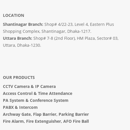
LOCATION
Shantinagar Branch:
Shop# 4/22-23, Level 4, Eastern Plus
Shopping Complex, Shantinagar, Dhaka-1217.
Uttara Branch:
Shop# 7-8 (2nd Floor), HM Plaza, Sector# 03,
Uttara, Dhaka-1230.
OUR PRODUCTS
CCTV Camera
&
IP Camera
Access Control & Time Attendance
PA System
&
Conference System
PABX & Intercom
Archway Gate
,
Flap Barrier
,
Parking Barrier
Fire Alarm, Fire Extenguisher, AFO Fire Ball