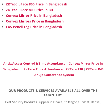
ZKTeco uFace 800 Price in Bangladesh
ZKTeco uFace 800 Price in BD
Convex Mirror Price in Bangladesh
Convex Mirrors Price in Bangladesh
EAS Pencil Tag Price in Bangladesh
Anviz Access Control & Time Attendance
|
Convex Mirror Price in
Bangladesh
|
ZKTeco Time Attendance
|
ZKTeco F18
|
ZKTeco K40
|
Ahuja Conference System
OUR PRODUCTS & SERVICES AVAILABLE ALL OVER THE
COUNTERY
Best Security Products Supplier in Dhaka, Chittagong, Sylhet, Barisal,