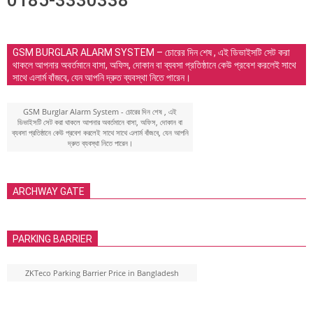
0185-3330338
GSM BURGLAR ALARM SYSTEM – চোরের দিন শেষ , এই ডিভাইসটি সেট করা
থাকলে আপনার অবর্তমানে বাসা, অফিস, দোকান বা ব্যবসা প্রতিষ্ঠানে কেউ প্রবেশ করলেই সাথে
সাথে এলার্ম বাঁজবে, যেন আপনি দ্রুত ব্যবস্থা নিতে পারেন।
GSM Burglar Alarm System - চোরের দিন শেষ , এই
ডিভাইসটি সেট করা থাকলে আপনার অবর্তমানে বাসা, অফিস, দোকান বা
ব্যবসা প্রতিষ্ঠানে কেউ প্রবেশ করলেই সাথে সাথে এলার্ম বাঁজবে, যেন আপনি
দ্রুত ব্যবস্থা নিতে পারেন।
ARCHWAY GATE
PARKING BARRIER
ZKTeco Parking Barrier Price in Bangladesh