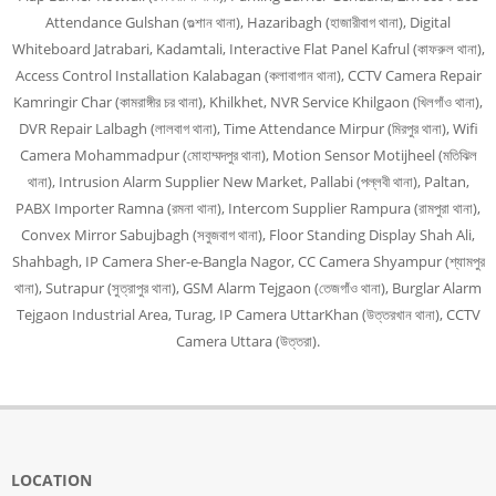
Attendance Gulshan (গুল্শান থানা), Hazaribagh (হাজারীবাগ থানা), Digital
Whiteboard Jatrabari, Kadamtali, Interactive Flat Panel Kafrul (কাফরুল থানা),
Access Control Installation Kalabagan (কলাবাগান থানা), CCTV Camera Repair
Kamringir Char (কামরাঙ্গীর চর থানা), Khilkhet, NVR Service Khilgaon (খিলগাঁও থানা),
DVR Repair Lalbagh (লালবাগ থানা), Time Attendance Mirpur (মিরপুর থানা), Wifi
Camera Mohammadpur (মোহাম্মদপুর থানা), Motion Sensor Motijheel (মতিঝিল
থানা), Intrusion Alarm Supplier New Market, Pallabi (পল্লবী থানা), Paltan,
PABX Importer Ramna (রমনা থানা), Intercom Supplier Rampura (রামপুরা থানা),
Convex Mirror Sabujbagh (সবুজবাগ থানা), Floor Standing Display Shah Ali,
Shahbagh, IP Camera Sher-e-Bangla Nagor, CC Camera Shyampur (শ্যামপুর
থানা), Sutrapur (সুত্রাপুর থানা), GSM Alarm Tejgaon (তেজগাঁও থানা), Burglar Alarm
Tejgaon Industrial Area, Turag, IP Camera UttarKhan (উত্তরখান থানা), CCTV
Camera Uttara (উত্তরা).
LOCATION