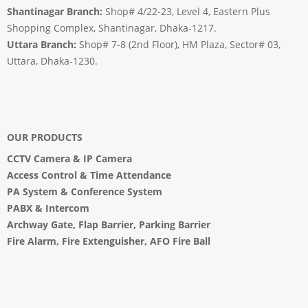
Shantinagar Branch:
Shop# 4/22-23, Level 4, Eastern Plus
Shopping Complex, Shantinagar, Dhaka-1217.
Uttara Branch:
Shop# 7-8 (2nd Floor), HM Plaza, Sector# 03,
Uttara, Dhaka-1230.
OUR PRODUCTS
CCTV Camera
&
IP Camera
Access Control & Time Attendance
PA System
&
Conference System
PABX & Intercom
Archway Gate
,
Flap Barrier
,
Parking Barrier
Fire Alarm, Fire Extenguisher, AFO Fire Ball