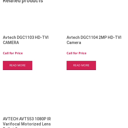
Related products
Avtech DGC1103 HD-TVI
Avtech DGC1104 2MP HD-TVI
CAMERA
Camera
Call for Price
Call for Price
READ MORE
READ MORE
AVTECH AVT553 1080P IR
Varifocal Motorized Lens