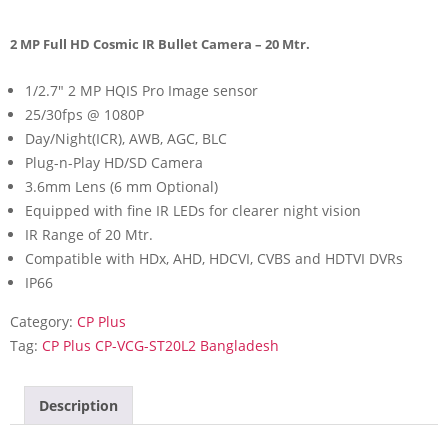
2 MP Full HD Cosmic IR Bullet Camera – 20 Mtr.
1/2.7″ 2 MP HQIS Pro Image sensor
25/30fps @ 1080P
Day/Night(ICR), AWB, AGC, BLC
Plug-n-Play HD/SD Camera
3.6mm Lens (6 mm Optional)
Equipped with fine IR LEDs for clearer night vision
IR Range of 20 Mtr.
Compatible with HDx, AHD, HDCVI, CVBS and HDTVI DVRs
IP66
Category:
CP Plus
Tag:
CP Plus CP-VCG-ST20L2 Bangladesh
Description