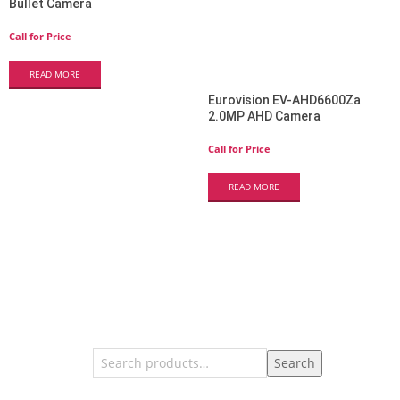
Bullet Camera
Call for Price
READ MORE
Eurovision EV-AHD6600Za
2.0MP AHD Camera
Call for Price
READ MORE
Search
Search
for: