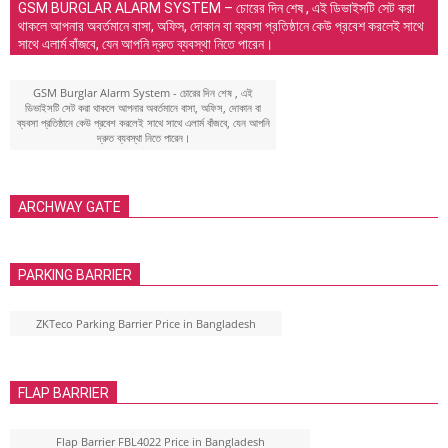
GSM BURGLAR ALARM SYSTEM – চোরের দিন শেষ , এই ডিভাইসটি সেট করা
থাকলে আপনার অবর্তমানে বাসা, অফিস, দোকান বা ব্যবসা প্রতিষ্ঠানে কেউ প্রবেশ করলেই সাথে
সাথে এলার্ম বাঁজবে, যেন আপনি দ্রুত ব্যবস্থা নিতে পারেন।
GSM Burglar Alarm System - চোরের দিন শেষ , এই
ডিভাইসটি সেট করা থাকলে আপনার অবর্তমানে বাসা, অফিস, দোকান বা
ব্যবসা প্রতিষ্ঠানে কেউ প্রবেশ করলেই সাথে সাথে এলার্ম বাঁজবে, যেন আপনি
দ্রুত ব্যবস্থা নিতে পারেন।
ARCHWAY GATE
PARKING BARRIER
ZKTeco Parking Barrier Price in Bangladesh
FLAP BARRIER
Flap Barrier FBL4022 Price in Bangladesh