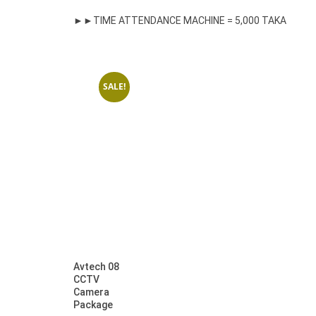
►►TIME ATTENDANCE MACHINE = 5,000 TAKA
SALE!
Avtech 08
CCTV
Camera
Package