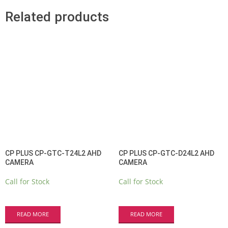
Related products
CP PLUS CP-GTC-T24L2 AHD
CP PLUS CP-GTC-D24L2 AHD
CAMERA
CAMERA
Call for Stock
Call for Stock
READ MORE
READ MORE