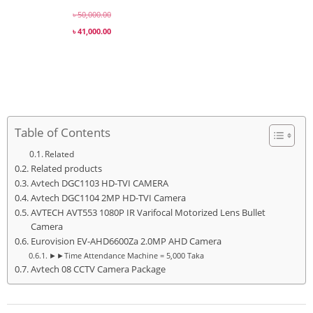
৳
50,000.00
৳
41,000.00
Table of Contents
Related
Related products
Avtech DGC1103 HD-TVI CAMERA
Avtech DGC1104 2MP HD-TVI Camera
AVTECH AVT553 1080P IR Varifocal Motorized Lens Bullet
Camera
Eurovision EV-AHD6600Za 2.0MP AHD Camera
►►Time Attendance Machine = 5,000 Taka
Avtech 08 CCTV Camera Package