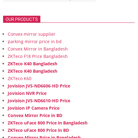
OUR PRODUCTS
Convex mirror supplier
parking mirror price in bd
Convex Mirror in Bangladesh
ZKTeco F18 Price Bangladesh
ZKTeco K40 Bangladesh
ZKTeco K40 Bangladesh
ZKTeco K60
Jovision JVS-ND6606-HD Price
Jovision NVR Price
Jovision JVS-ND6610-HD Price
Jovision IP Camera Price
Convex Mirror Price in BD
ZKTeco uFace 800 Price in Bangladesh
ZKTeco uFace 800 Price in BD
Convex Mirror Price in Bangladesh