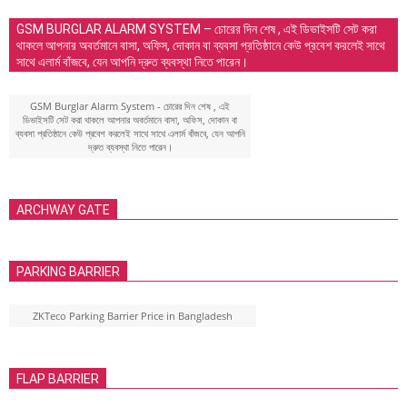
GSM BURGLAR ALARM SYSTEM – চোরের দিন শেষ , এই ডিভাইসটি সেট করা
থাকলে আপনার অবর্তমানে বাসা, অফিস, দোকান বা ব্যবসা প্রতিষ্ঠানে কেউ প্রবেশ করলেই সাথে
সাথে এলার্ম বাঁজবে, যেন আপনি দ্রুত ব্যবস্থা নিতে পারেন।
GSM Burglar Alarm System - চোরের দিন শেষ , এই
ডিভাইসটি সেট করা থাকলে আপনার অবর্তমানে বাসা, অফিস, দোকান বা
ব্যবসা প্রতিষ্ঠানে কেউ প্রবেশ করলেই সাথে সাথে এলার্ম বাঁজবে, যেন আপনি
দ্রুত ব্যবস্থা নিতে পারেন।
ARCHWAY GATE
PARKING BARRIER
ZKTeco Parking Barrier Price in Bangladesh
FLAP BARRIER