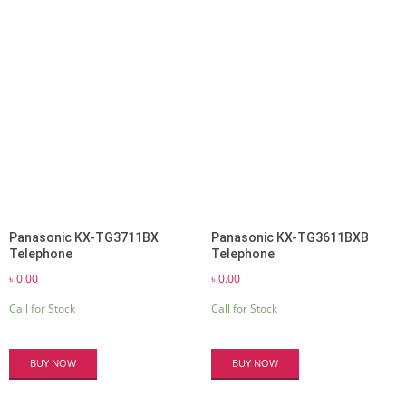
Panasonic KX-TG3711BX
Panasonic KX-TG3611BXB
Telephone
Telephone
৳
0.00
৳
0.00
Call for Stock
Call for Stock
BUY NOW
BUY NOW