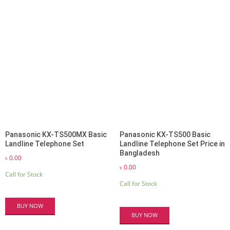
Panasonic KX-TS500MX Basic
Panasonic KX-TS500 Basic
Landline Telephone Set
Landline Telephone Set Price in
Bangladesh
৳
0.00
৳
0.00
Call for Stock
Call for Stock
BUY NOW
BUY NOW