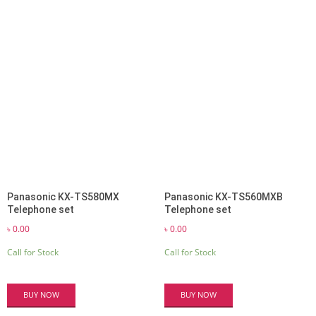
Panasonic KX-TS580MX
Panasonic KX-TS560MXB
Telephone set
Telephone set
৳
0.00
৳
0.00
Call for Stock
Call for Stock
BUY NOW
BUY NOW