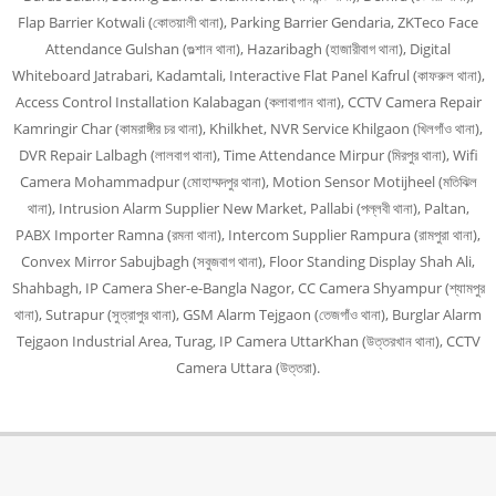
Flap Barrier Kotwali (কোতয়ালী থানা), Parking Barrier Gendaria, ZKTeco Face
Attendance Gulshan (গুল্শান থানা), Hazaribagh (হাজারীবাগ থানা), Digital
Whiteboard Jatrabari, Kadamtali, Interactive Flat Panel Kafrul (কাফরুল থানা),
Access Control Installation Kalabagan (কলাবাগান থানা), CCTV Camera Repair
Kamringir Char (কামরাঙ্গীর চর থানা), Khilkhet, NVR Service Khilgaon (খিলগাঁও থানা),
DVR Repair Lalbagh (লালবাগ থানা), Time Attendance Mirpur (মিরপুর থানা), Wifi
Camera Mohammadpur (মোহাম্মদপুর থানা), Motion Sensor Motijheel (মতিঝিল
থানা), Intrusion Alarm Supplier New Market, Pallabi (পল্লবী থানা), Paltan,
PABX Importer Ramna (রমনা থানা), Intercom Supplier Rampura (রামপুরা থানা),
Convex Mirror Sabujbagh (সবুজবাগ থানা), Floor Standing Display Shah Ali,
Shahbagh, IP Camera Sher-e-Bangla Nagor, CC Camera Shyampur (শ্যামপুর
থানা), Sutrapur (সুত্রাপুর থানা), GSM Alarm Tejgaon (তেজগাঁও থানা), Burglar Alarm
Tejgaon Industrial Area, Turag, IP Camera UttarKhan (উত্তরখান থানা), CCTV
Camera Uttara (উত্তরা).