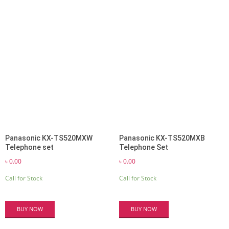
Panasonic KX-TS520MXW
Panasonic KX-TS520MXB
Telephone set
Telephone Set
৳
0.00
৳
0.00
Call for Stock
Call for Stock
BUY NOW
BUY NOW