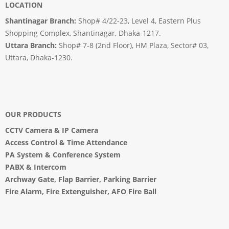
LOCATION
Shantinagar Branch:
Shop# 4/22-23, Level 4, Eastern Plus
Shopping Complex, Shantinagar, Dhaka-1217.
Uttara Branch:
Shop# 7-8 (2nd Floor), HM Plaza, Sector# 03,
Uttara, Dhaka-1230.
OUR PRODUCTS
CCTV Camera
&
IP Camera
Access Control & Time Attendance
PA System
&
Conference System
PABX & Intercom
Archway Gate
,
Flap Barrier
,
Parking Barrier
Fire Alarm, Fire Extenguisher, AFO Fire Ball