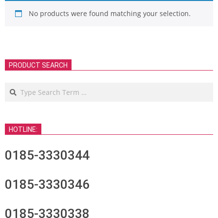
No products were found matching your selection.
PRODUCT SEARCH
Search
HOTLINE:
0185-3330344
0185-3330346
0185-3330338