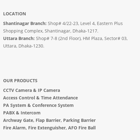
LOCATION
Shantinagar Branch:
Shop# 4/22-23, Level 4, Eastern Plus
Shopping Complex, Shantinagar, Dhaka-1217.
Uttara Branch:
Shop# 7-8 (2nd Floor), HM Plaza, Sector# 03,
Uttara, Dhaka-1230.
OUR PRODUCTS
CCTV Camera
&
IP Camera
Access Control & Time Attendance
PA System
&
Conference System
PABX & Intercom
Archway Gate
,
Flap Barrier
,
Parking Barrier
Fire Alarm, Fire Extenguisher, AFO Fire Ball