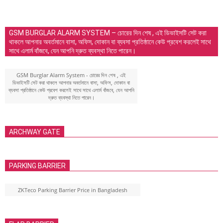
GSM BURGLAR ALARM SYSTEM – চোরের দিন শেষ , এই ডিভাইসটি সেট করা
থাকলে আপনার অবর্তমানে বাসা, অফিস, দোকান বা ব্যবসা প্রতিষ্ঠানে কেউ প্রবেশ করলেই সাথে
সাথে এলার্ম বাঁজবে, যেন আপনি দ্রুত ব্যবস্থা নিতে পারেন।
GSM Burglar Alarm System - চোরের দিন শেষ , এই
ডিভাইসটি সেট করা থাকলে আপনার অবর্তমানে বাসা, অফিস, দোকান বা
ব্যবসা প্রতিষ্ঠানে কেউ প্রবেশ করলেই সাথে সাথে এলার্ম বাঁজবে, যেন আপনি
দ্রুত ব্যবস্থা নিতে পারেন।
ARCHWAY GATE
PARKING BARRIER
ZKTeco Parking Barrier Price in Bangladesh