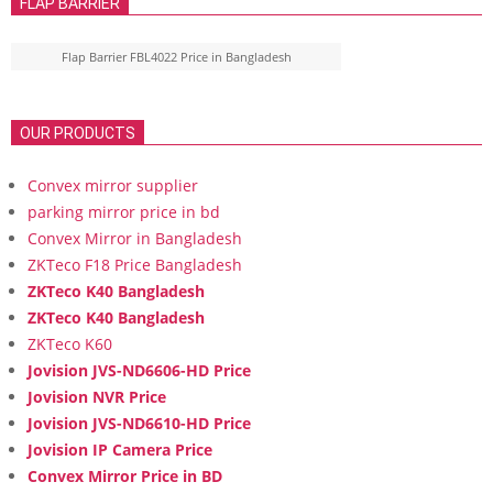
FLAP BARRIER
Flap Barrier FBL4022 Price in Bangladesh
OUR PRODUCTS
Convex mirror supplier
parking mirror price in bd
Convex Mirror in Bangladesh
ZKTeco F18 Price Bangladesh
ZKTeco K40 Bangladesh
ZKTeco K40 Bangladesh
ZKTeco K60
Jovision JVS-ND6606-HD Price
Jovision NVR Price
Jovision JVS-ND6610-HD Price
Jovision IP Camera Price
Convex Mirror Price in BD