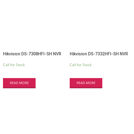
Hikvision DS-7308HFI-SH NVR
Hikvision DS-7332HFI-SH NVR
Call for Stock
Call for Stock
READ MORE
READ MORE