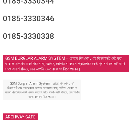
0185-3330344
0185-3330346
0185-3330338
GSM BURGLAR ALARM SYSTEM – চোরের দিন শেষ , এই ডিভাইসটি সেট করা
থাকলে আপনার অবর্তমানে বাসা, অফিস, দোকান বা ব্যবসা প্রতিষ্ঠানে কেউ প্রবেশ করলেই সাথে
সাথে এলার্ম বাঁজবে, যেন আপনি দ্রুত ব্যবস্থা নিতে পারেন।
GSM Burglar Alarm System - চোরের দিন শেষ , এই
ডিভাইসটি সেট করা থাকলে আপনার অবর্তমানে বাসা, অফিস, দোকান বা
ব্যবসা প্রতিষ্ঠানে কেউ প্রবেশ করলেই সাথে সাথে এলার্ম বাঁজবে, যেন আপনি
দ্রুত ব্যবস্থা নিতে পারেন।
ARCHWAY GATE