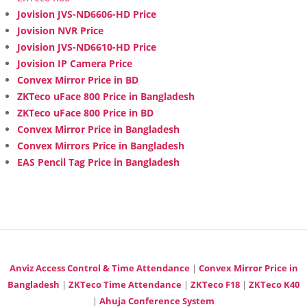
Jovision JVS-ND6606-HD Price
Jovision NVR Price
Jovision JVS-ND6610-HD Price
Jovision IP Camera Price
Convex Mirror Price in BD
ZKTeco uFace 800 Price in Bangladesh
ZKTeco uFace 800 Price in BD
Convex Mirror Price in Bangladesh
Convex Mirrors Price in Bangladesh
EAS Pencil Tag Price in Bangladesh
Anviz Access Control & Time Attendance
|
Convex Mirror Price in
Bangladesh
|
ZKTeco Time Attendance
|
ZKTeco F18
|
ZKTeco K40
|
Ahuja Conference System