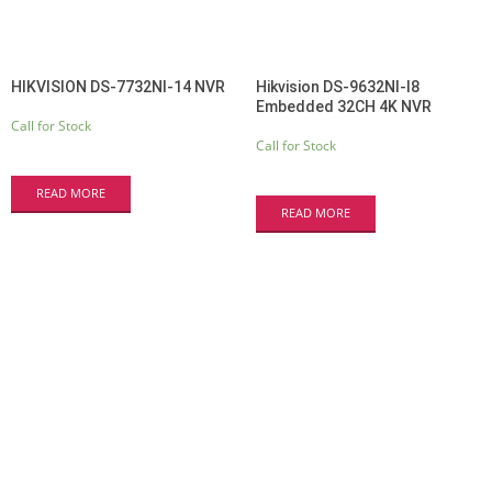
HIKVISION DS-7732NI-14 NVR
Hikvision DS-9632NI-I8
Embedded 32CH 4K NVR
Call for Stock
Call for Stock
READ MORE
READ MORE