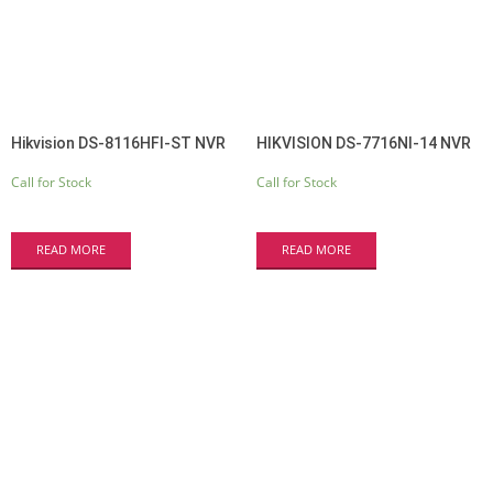
Hikvision DS-8116HFI-ST NVR
HIKVISION DS-7716NI-14 NVR
Call for Stock
Call for Stock
READ MORE
READ MORE