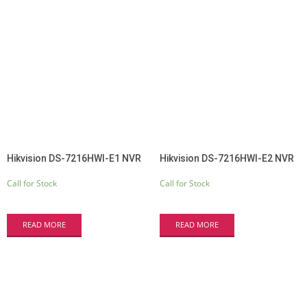
Hikvision DS-7216HWI-E1 NVR
Hikvision DS-7216HWI-E2 NVR
Call for Stock
Call for Stock
READ MORE
READ MORE