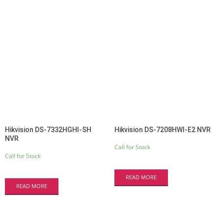
Hikvision DS-7332HGHI-SH
Hikvision DS-7208HWI-E2 NVR
NVR
Call for Stock
Call for Stock
READ MORE
READ MORE