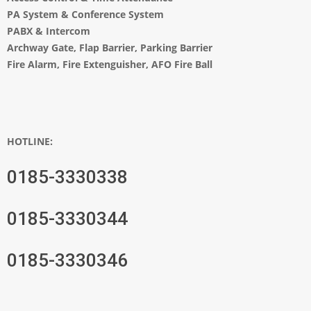
PA System
&
Conference System
PABX & Intercom
Archway Gate
,
Flap Barrier
,
Parking Barrier
Fire Alarm, Fire Extenguisher, AFO Fire Ball
HOTLINE:
0185-3330338
0185-3330344
0185-3330346