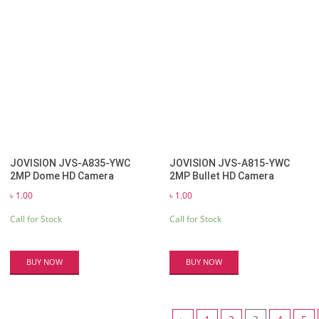
JOVISION JVS-A835-YWC
JOVISION JVS-A815-YWC
2MP Dome HD Camera
2MP Bullet HD Camera
৳
1.00
৳
1.00
Call for Stock
Call for Stock
BUY NOW
BUY NOW