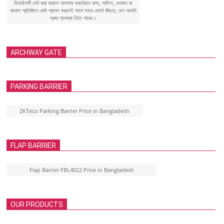
ডিভাইসটি সেট করা থাকলে আপনার অবর্তমানে বাসা, অফিস, দোকান বা
ব্যবসা প্রতিষ্ঠানে কেউ প্রবেশ করলেই সাথে সাথে এলার্ম বাঁজবে, যেন আপনি
দ্রুত ব্যবস্থা নিতে পারেন।
ARCHWAY GATE
PARKING BARRIER
ZKTeco Parking Barrier Price in Bangladesh
FLAP BARRIER
Flap Barrier FBL4022 Price in Bangladesh
OUR PRODUCTS