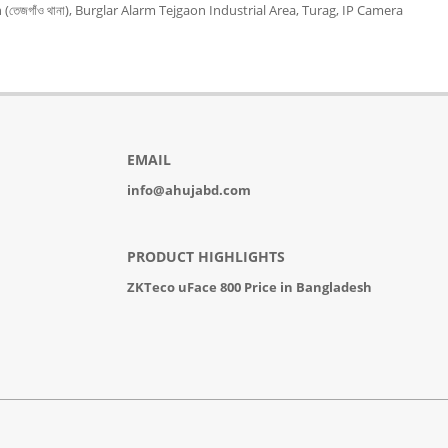
(তেজগাঁও থানা), Burglar Alarm Tejgaon Industrial Area, Turag, IP Camera
EMAIL
info@ahujabd.com
PRODUCT HIGHLIGHTS
ZKTeco uFace 800 Price in Bangladesh